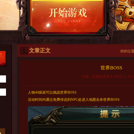
文章正文
你的位
世界BOSS
《斗Ⅲ》运营组发表于:2014-12-16 10:
人物40级就可以挑战世界BOSS
活动时间内通过免费传说到NPC处进入地图击杀世界BOSS