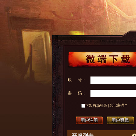
账 号：
密 码：
|
忘记密码？
下次自动登录